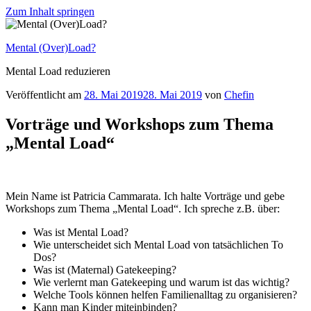
Zum Inhalt springen
Mental (Over)Load?
Mental Load reduzieren
Veröffentlicht am
28. Mai 2019
28. Mai 2019
von
Chefin
Vorträge und Workshops zum Thema
„Mental Load“
Mein Name ist Patricia Cammarata. Ich halte Vorträge und gebe
Workshops zum Thema „Mental Load“. Ich spreche z.B. über:
Was ist Mental Load?
Wie unterscheidet sich Mental Load von tatsächlichen To
Dos?
Was ist (Maternal) Gatekeeping?
Wie verlernt man Gatekeeping und warum ist das wichtig?
Welche Tools können helfen Familienalltag zu organisieren?
Kann man Kinder miteinbinden?